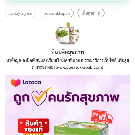
coway my ice
pueasukkapab
เพื่อสุขภาพ
ทีม เพื่อสุขภาพ
หาข้อมูล-ลงมือเขียนและเรียบเรียงโดยทีมกองบรรณาธิการเว็บไซต์ เพื่อสุข
ภาพดอทคอม (www.pueasukkapab.com)