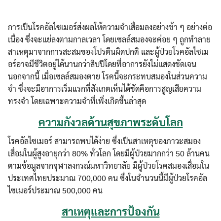
การเป็นโรคอัลไซเมอร์ส่งผลให้ความจำเสื่อมลงอย่างช้า ๆ อย่างต่อ
เนื่อง ซึ่งจะแย่ลงตามกาลเวลา โดยเซลล์สมองจะค่อย ๆ ถูกทำลาย
สาเหตุมาจากการสะสมของโปรตีนผิดปกติ และผู้ป่วยโรคอัลไซเม
อร์อาจมีชีวิตอยู่ได้นานกว่าสิบปีโดยที่อาการยังไม่แสดงชัดเจน
นอกจากนี้ เมื่อเซลล์สมองตาย โรคนี้จะกระทบสมองในส่วนความ
จำ ซึ่งจะมีอาการเริ่มแรกที่สังเกตเห็นได้ชัดคือการสูญเสียความ
ทรงจำ โดยเฉพาะความจำที่เพิ่งเกิดขึ้นล่าสุด
ความกังวลด้านสุขภาพระดับโลก
โรคอัลไซเมอร์ สามารถพบได้ง่าย ซึ่งเป็นสาเหตุของภาวะสมอง
เสื่อมในผู้สูงอายุกว่า 80% ทั่วโลก โดยมีผู้ป่วยมากกว่า 50 ล้านคน
ตามข้อมูลจากจุฬาลงกรณ์มหาวิทยาลัย มีผู้ป่วยโรคสมองเสื่อมใน
ประเทศไทยประมาณ 700,000 คน ซึ่งในจำนวนนี้มีผู้ป่วยโรคอัล
ไซเมอร์ประมาณ 500,000 คน
สาเหตุและการป้องกัน