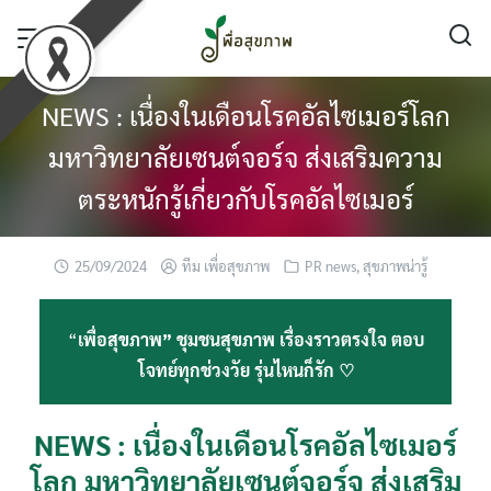
Skip
to
content
NEWS : เนื่องในเดือนโรคอัลไซเมอร์โลก
มหาวิทยาลัยเซนต์จอร์จ ส่งเสริมความ
ตระหนักรู้เกี่ยวกับโรคอัลไซเมอร์
25/09/2024
ทีม เพื่อสุขภาพ
PR news
,
สุขภาพน่ารู้
“
เพื่อสุขภาพ” ชุมชนสุขภาพ เรื่องราวตรงใจ ตอบ
โจทย์ทุกช่วงวัย รุ่นไหนก็รัก ♡
NEWS : เนื่องในเดือนโรคอัลไซเมอร์
โลก มหาวิทยาลัยเซนต์จอร์จ ส่งเสริม