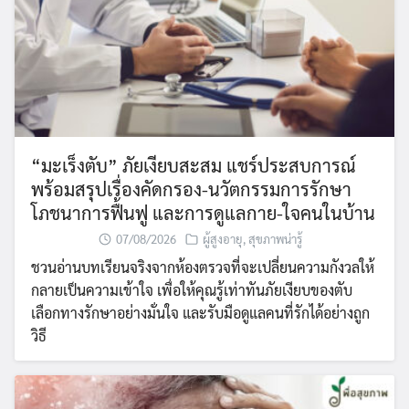
“มะเร็งตับ” ภัยเงียบสะสม แชร์ประสบการณ์
พร้อมสรุปเรื่องคัดกรอง-นวัตกรรมการรักษา
โภชนาการฟื้นฟู และการดูแลกาย-ใจคนในบ้าน
07/08/2026
ผู้สูงอายุ
,
สุขภาพน่ารู้
ชวนอ่านบทเรียนจริงจากห้องตรวจที่จะเปลี่ยนความกังวลให้
กลายเป็นความเข้าใจ เพื่อให้คุณรู้เท่าทันภัยเงียบของตับ
เลือกทางรักษาอย่างมั่นใจ และรับมือดูแลคนที่รักได้อย่างถูก
วิธี