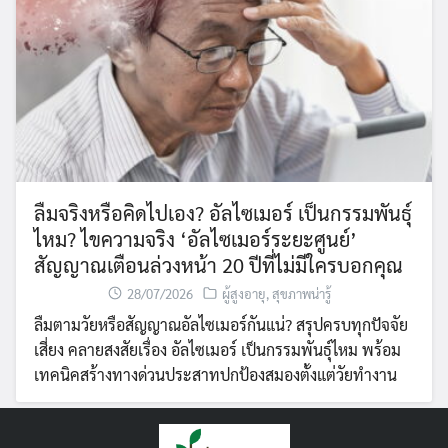
ลืมจริงหรือคิดไปเอง? อัลไซเมอร์ เป็นกรรมพันธุ์
ไหม? ไขความจริง ‘อัลไซเมอร์ระยะศูนย์’
สัญญาณเตือนล่วงหน้า 20 ปีที่ไม่มีใครบอกคุณ
28/07/2026
ผู้สูงอายุ
,
สุขภาพน่ารู้
ลืมตามวัยหรือสัญญาณอัลไซเมอร์กันแน่? สรุปครบทุกปัจจัย
เสี่ยง คลายสงสัยเรื่อง อัลไซเมอร์ เป็นกรรมพันธุ์ไหม พร้อม
เทคนิคสร้างทางด่วนประสาทปกป้องสมองตั้งแต่วัยทำงาน