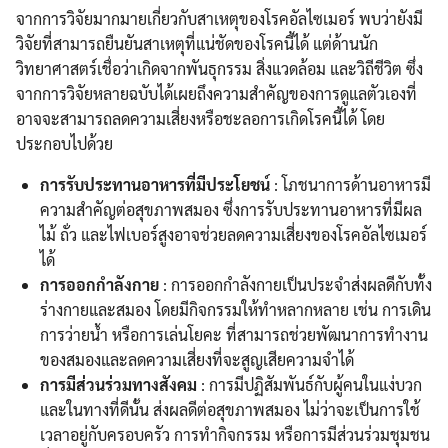
จากการวิจัยมากมายเกี่ยวกับสาเหตุของโรคอัลไซเมอร์ พบว่ายังมี
วิจัยที่สามารถยืนยันสาเหตุที่แน่ชัดของโรคนี้ได้ แต่ด้านนัก
วิทยาศาสตร์เชื่อว่าเกิดจากพันธุกรรม สิ่งแวดล้อม และวิถีชีวิต ซึ่ง
จากการวิจัยหลายฉบับได้เผยถึงความสำคัญของการดูแลตัวเองที่
อาจจะสามารถลดความเสี่ยงหรือชะลอการเกิดโรคนี้ได้ โดย
ประกอบไปด้วย
การรับประทานอาหารที่มีประโยชน์
: โภชนาการด้านอาหารมี
ความสำคัญต่อสุขภาพสมอง ซึ่งการรับประทานอาหารที่มีผล
ไม้ ถั่ว และไฟเบอร์สูงอาจช่วยลดความเสี่ยงของโรคอัลไซเมอร์
ได้
การออกกำลังกาย
: การออกกำลังกายเป็นประจำส่งผลดีกับทั้ง
ร่างกายและสมอง โดยมีกิจกรรมให้ทำหลากหลาย เช่น การเดิน
การว่ายน้ำ หรือการเล่นโยคะ ที่สามารถช่วยพัฒนาการทำงาน
ของสมองและลดความเสี่ยงที่จะสูญเสียความจำได้
การมีส่วนร่วมทางสังคม
: การมีปฏิสัมพันธ์กับผู้คนในแง่บวก
และในทางที่ดีนั้น ส่งผลดีต่อสุขภาพสมอง ไม่ว่าจะเป็นการใช้
เวลาอยู่กับครอบครัว การทำกิจกรรม หรือการมีส่วนร่วมชุมชน