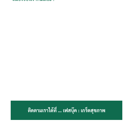
ติดตามเราได้ที่ …
เฟสบุ๊ค : เกร็ดสุขภาพ