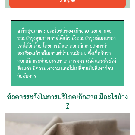
เกร็ดสุขภาพ :
ประโยชน์ของ เก๊กฮวย นอกจากจะ
ช่วยบำรุงสุขภาพกายได้แล้ว ยังช่วยบำรุงเส้นผมของ
เราได้อีกด้วย โดยการนำเอาดอกเก๊กฮวยสดมาตำ
ละเอียดแล้วกลั่นเอาแต่น้ำมาหมักผม ซึ่งเชื่อกันว่า
ดอกเก๊กฮวยช่วยบรรเทาอาการผมร่วงได้ และช่วยให้
สีผมดำ มีความเงางาม และไม่เปลี่ยนเป็นสีเทาก่อน
วัยอันควร
ข้อควรระวังในการบริโภคเก๊กฮวย มีอะไรบ้าง
?