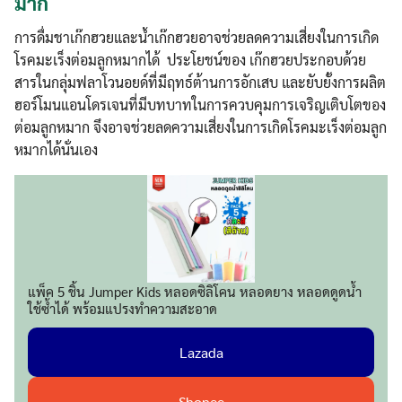
มาก
การดื่มชาเก๊กฮวยและน้ำเก๊กฮวยอาจช่วยลดความเสี่ยงในการเกิด
โรคมะเร็งต่อมลูกหมากได้ ประโยชน์ของ เก๊กฮวยประกอบด้วย
สารในกลุ่มฟลาโวนอยด์ที่มีฤทธ์ต้านการอักเสบ และยับยั้งการผลิต
ฮอร์โมนแอนโดรเจนที่มีบทบาทในการควบคุมการเจริญเติบโตของ
ต่อมลูกหมาก จึงอาจช่วยลดความเสี่ยงในการเกิดโรคมะเร็งต่อมลูก
หมากได้นั่นเอง
แพ็ค 5 ชิ้น Jumper Kids หลอดซิลิโคน หลอดยาง หลอดดูดน้ำ
ใช้ซ้ำได้ พร้อมแปรงทำความสะอาด
Lazada
Shopee