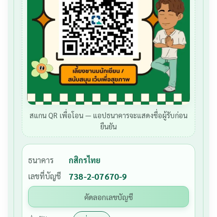
สแกน QR เพื่อโอน — แอปธนาคารจะแสดงชื่อผู้รับก่อน
ยืนยัน
ธนาคาร
กสิกรไทย
เลขที่บัญชี
738-2-07670-9
คัดลอกเลขบัญชี