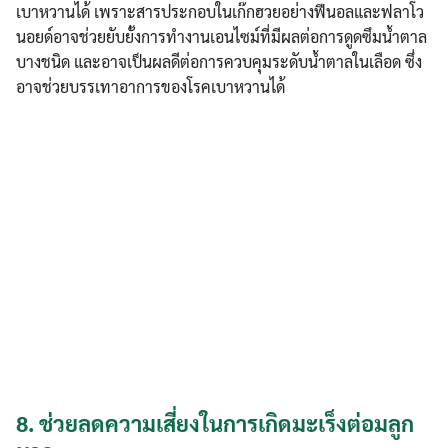
เบาหวานได้ เพราะสารประกอบในเก๊กฮวยอย่างฟีนอลและฟลาโว
นอยด์อาจช่วยยับยั้งการทำงานเอนไซม์ที่มีผลต่อการดูดซึมน้ำตาล
บางชนิด และอาจเป็นผลดีต่อการควบคุมระดับน้ำตาลในเลือด ซึ่ง
อาจช่วยบรรเทาอาการของโรคเบาหวานได้
8.
ช่วยลดความเสี่ยงในการเกิดมะเร็งต่อมลูก