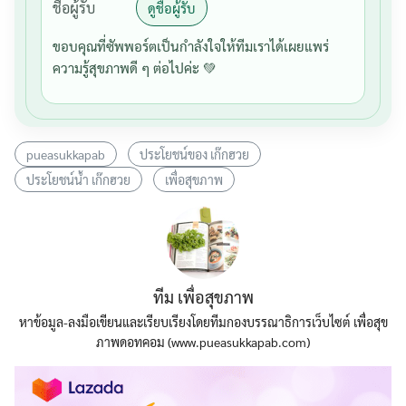
ชื่อผู้รับ
ดูชื่อผู้รับ
ขอบคุณที่ซัพพอร์ตเป็นกำลังใจให้ทีมเราได้เผยแพร่
ความรู้สุขภาพดี ๆ ต่อไปค่ะ 💚
pueasukkapab
ประโยชน์ของ เก๊กฮวย
ประโยชน์น้ำ เก๊กฮวย
เพื่อสุขภาพ
ทีม เพื่อสุขภาพ
หาข้อมูล-ลงมือเขียนและเรียบเรียงโดยทีมกองบรรณาธิการเว็บไซต์ เพื่อสุข
ภาพดอทคอม (www.pueasukkapab.com)