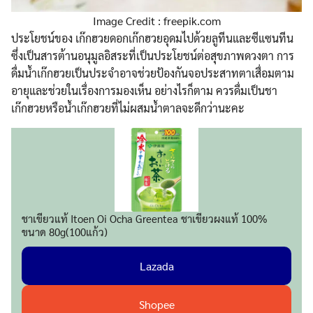
Image Credit : freepik.com
ประโยชน์ของ เก๊กฮวยดอกเก๊กฮวยอุดมไปด้วยลูทีนและซีแซนทีน
ซึ่งเป็นสารต้านอนุมูลอิสระที่เป็นประโยชน์ต่อสุขภาพดวงตา การ
ดื่มน้ำเก๊กฮวยเป็นประจำอาจช่วยป้องกันจอประสาทตาเสื่อมตาม
อายุและช่วยในเรื่องการมองเห็น อย่างไรก็ตาม ควรดื่มเป็นชา
เก๊กฮวยหรือน้ำเก๊กฮวยที่ไม่ผสมน้ำตาลจะดีกว่านะคะ
ชาเขียวแท้ Itoen Oi Ocha Greentea ชาเขียวผงแท้ 100%
ขนาด 80g(100แก้ว)
Lazada
Shopee