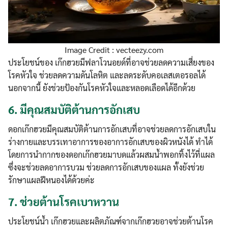
Image Credit : vecteezy.com
ประโยชน์ของ เก๊กฮวยมีฟลาโวนอยด์ที่อาจช่วยลดความเสี่ยงของ
โรคหัวใจ ช่วยลดความดันโลหิต และลดระดับคอเลสเตอรอลได้
นอกจากนี้ ยังช่วยป้องกันโรคหัวใจและหลอดเลือดได้อีกด้วย
6.
มีคุณสมบัติต้านการอักเสบ
ดอกเก๊กฮวยมีคุณสมบัติต้านการอักเสบที่อาจช่วยลดการอักเสบใน
ร่างกายและบรรเทาอาการของอาการอักเสบของผิวหนังได้ ทำได้
โดยการนำกากของดอกเก๊กฮวยมาบดแล้วผสมน้ำพอกทิ้งไว้ที่แผล
ซึ่งจะช่วยลดอาการบวม ช่วยลดการอักเสบของแผล ทั้งยังช่วย
รักษาแผลฝีหนองได้ด้วยค่ะ
7.
ช่วยต้านโรคเบาหวาน
ประโยชน์น้ำ เก๊กฮวยและผลิตภัณฑ์จากเก๊กฮวยอาจช่วยต้านโรค