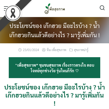
Skip
to
content
ประโยชน์ของ เก๊กฮวย มีอะไรบ้าง ? น้ำ
เก๊กฮวยกินแล้วดีอย่างไร ? มารู้เพิ่มกัน !
23/01/2024
ทีม เพื่อสุขภาพ
สุขภาพน่ารู้
“
เพื่อสุขภาพ” ชุมชนสุขภาพ เรื่องราวตรงใจ ตอบ
โจทย์ทุกช่วงวัย รุ่นไหนก็รัก ♡
ประโยชน์ของ เก๊กฮวย มีอะไรบ้าง ? น้ำ
เก๊กฮวยกินแล้วดีอย่างไร ? มารู้เพิ่มกัน
!