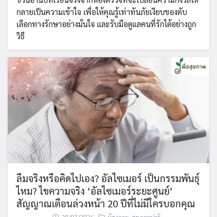
กลายเป็นความเข้าใจ เพื่อให้คุณรู้เท่าทันภัยเงียบของตับ
เลือกทางรักษาอย่างมั่นใจ และรับมือดูแลคนที่รักได้อย่างถูก
วิธี
ลืมจริงหรือคิดไปเอง? อัลไซเมอร์ เป็นกรรมพันธุ์
ไหม? ไขความจริง ‘อัลไซเมอร์ระยะศูนย์’
สัญญาณเตือนล่วงหน้า 20 ปีที่ไม่มีใครบอกคุณ