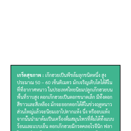
เกร็ดสุขภาพ :
เก๊กฮวยเป็นพืชล้มลุกชนิดหนึ่ง สูง
ประมาณ 50 – 60 เซ็นติเมตร มักเจริญเติบโตได้ดีใน
ที่ที่อากาศหนาว ในประเทศไทยนิยมปลูกเก๊กฮวยบน
พื้นที่ราบสูง ดอกเก๊กฮวยเป็นดอกขนาดเล็ก มีทั้งดอก
สีขาวและสีเหลือง มักจะออกดอกได้ดีในช่วงฤดูหนาว
ส่วนใหญ่แล้วจะนิยมเอาไปตากแห้ง นึ่ง หรืออบแห้ง
จากนั้นนำมาต้มเป็นเครื่องดื่มสมุนไพรที่ดื่มได้ทั้งแบบ
ร้อนและแบบเย็น ดอกเก๊กฮวยมีกรดคลอโรจีนิก ฟลา