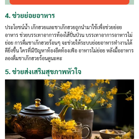
4.
ช่วยย่อยอาหาร
ประโยชน์น้ำ เก๊กฮวยและชาเก๊กฮวยถูกนำมาใช้เพื่อช่วยย่อย
อาหาร ช่วยบรรเทาอาการท้องไส้ปั่นป่วน บรรเทาอาการอาหารไม่
ย่อย การดื่มชาเก๊กฮวยร้อนๆ จะช่วยให้ระบบย่อยอาหารทำงานได้
ดียิ่งขึ้น ใครที่มีปัญหาท้องอืดท้องเฟ้อ อาหารไม่ย่อย หลังมื้ออาหาร
ลองดื่มชาเก๊กฮวยร้อนดูนะคะ
5.
ช่วยส่งเสริมสุขภาพหัวใจ