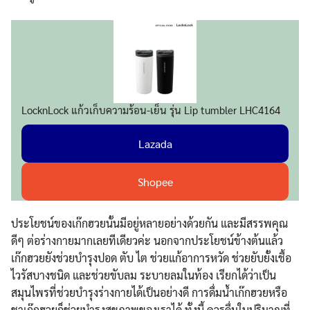
LocknLock แก้วเก็บความร้อน-เย็น รุ่น Lip tumbler LHC4164
Lazada
Shopee
ประโยชน์ของเก๊กฮวยนั้นมีอยู่หลายอย่างด้วยกัน และมีสรรพคุณ
ดีๆ ต่อร่างกายมากเลยทีเดียวค่ะ นอกจากประโยชน์ข้างต้นแล้ว
เก๊กฮวยยังช่วยบำรุงปอด ตับ ไต ช่วยแก้อาการหวัด ช่วยยับยั้งเชื้อ
ไวรัสบางชนิด และช่วยขับลม ระบายลมในท้อง เรียกได้ว่าเป็น
สมุนไพรที่ช่วยบำรุงร่างกายได้เป็นอย่างดี การดื่มน้ำเก๊กฮวยหรือ
ชาเก๊กฮวยก็ช่วยบำรุงสุขภาพของเราได้ ทั้งนี้ ควรดื่มในปริมาณที่