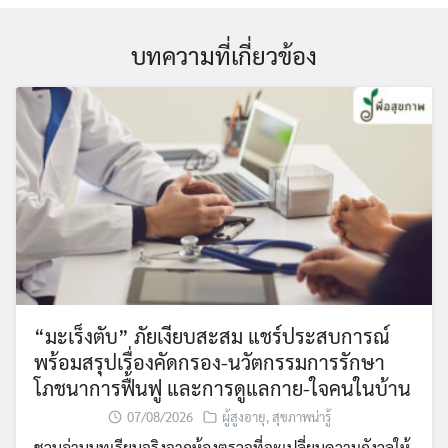
บทความที่เกี่ยวข้อง
“มะเร็งตับ” ภัยเงียบสะสม แชร์ประสบการณ์
พร้อมสรุปเรื่องคัดกรอง-นวัตกรรมการรักษา
โภชนาการฟื้นฟู และการดูแลกาย-ใจคนในบ้าน
07/08/2026
ผู้สูงอายุ
,
สุขภาพน่ารู้
ชวนอ่านบทเรียนจริงจากห้องตรวจที่จะเปลี่ยนความกังวลให้