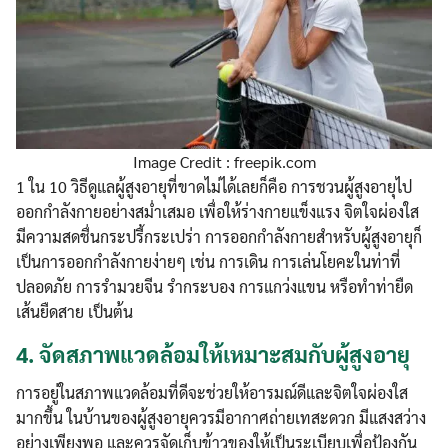
Image Credit : freepik.com
1 ใน 10 วิธีดูแลผู้สูงอายุที่ขาดไม่ได้เลยก็คือ การชวนผู้สูงอายุไป
ออกกำลังกายอย่างสม่ำเสมอ เพื่อให้ร่างกายแข็งแรง จิตใจผ่องใส
มีความสดชื่นกระปรี้กระเปร่า การออกกำลังกายสำหรับผู้สูงอายุก็
เป็นการออกกำลังกายง่ายๆ เช่น การเดิน การเล่นโยคะในท่าที่
ปลอดภัย การรำมวยจีน รำกระบอง การแกว่งแขน หรือทำท่ายืด
เส้นยืดสาย เป็นต้น
4.
จัดสภาพแวดล้อมให้เหมาะสมกับผู้สูงอายุ
การอยู่ในสภาพแวดล้อมที่ดีจะช่วยให้อารมณ์ดีและจิตใจผ่องใส
มากขึ้น ในบ้านของผู้สูงอายุควรมีอากาศถ่ายเทสะดวก มีแสงสว่าง
อย่างเพียงพอ และควรจัดเก็บข้าวของให้เป็นระเบียบเพื่อป้องกัน