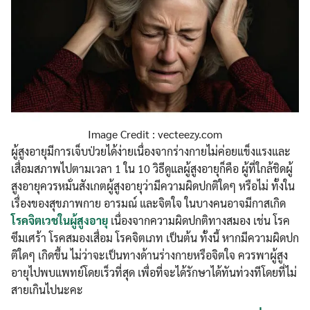
Image Credit : vecteezy.com
ผู้สูงอายุมีการเจ็บป่วยได้ง่ายเนื่องจากร่างกายไม่ค่อยแข็งแรงและ
เสื่อมสภาพไปตามเวลา 1 ใน 10 วิธีดูแลผู้สูงอายุก็คือ ผู้ที่ใกล้ชิดผู้
สูงอายุควรหมั่นสังเกตผู้สูงอายุว่ามีความผิดปกติใดๆ หรือไม่ ทั้งใน
เรื่องของสุขภาพกาย อารมณ์ และจิตใจ ในบางคนอาจมีกาสเกิด
โรคจิตเวชในผู้สูงอายุ
เนื่องจากความผิดปกติทางสมอง เช่น โรค
ซึมเศร้า โรคสมองเสื่อม โรคจิตเภท เป็นต้น ทั้งนี้ หากมีความผิดปก
ติใดๆ เกิดขึ้น ไม่ว่าจะเป็นทางด้านร่างกายหรือจิตใจ ควรพาผู้สูง
อายุไปพบแพทย์โดยเร็วที่สุด เพื่อที่จะได้รักษาได้ทันท่วงทีโดยที่ไม่
Search
Search
สายเกินไปนะคะ
for: