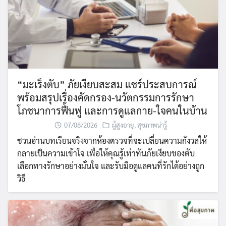
“มะเร็งตับ” ภัยเงียบสะสม แชร์ประสบการณ์
พร้อมสรุปเรื่องคัดกรอง-นวัตกรรมการรักษา
โภชนาการฟื้นฟู และการดูแลกาย-ใจคนในบ้าน
07/08/2026
ผู้สูงอายุ
,
สุขภาพน่ารู้
ชวนอ่านบทเรียนจริงจากห้องตรวจที่จะเปลี่ยนความกังวลให้
กลายเป็นความเข้าใจ เพื่อให้คุณรู้เท่าทันภัยเงียบของตับ
เลือกทางรักษาอย่างมั่นใจ และรับมือดูแลคนที่รักได้อย่างถูก
วิธี