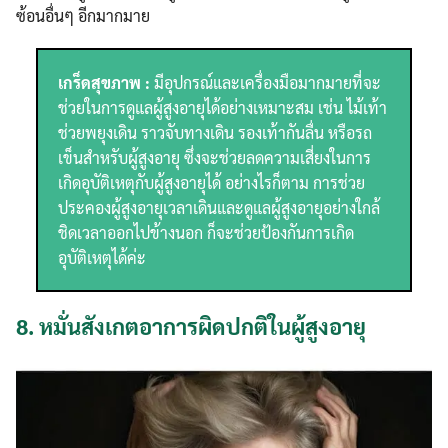
ซ้อนอื่นๆ อีกมากมาย
เกร็ดสุขภาพ :
มีอุปกรณ์และเครื่องมือมากมายที่จะ
ช่วยในการดูแลผู้สูงอายุได้อย่างเหมาะสม เช่น ไม้เท้า
ช่วยพยุงเดิน ราวจับทางเดิน รองเท้ากันลื่น หรือรถ
เข็นสำหรับผู้สูงอายุ ซึ่งจะช่วยลดความเสี่ยงในการ
เกิดอุบัติเหตุกับผู้สูงอายุได้ อย่างไรก็ตาม การช่วย
ประคองผู้สูงอายุเวลาเดินและดูแลผู้สูงอายุอย่างใกล้
ชิดเวลาออกไปข้างนอก ก็จะช่วยป้องกันการเกิด
อุบัติเหตุได้ค่ะ
8.
หมั่นสังเกตอาการผิดปกติในผู้สูงอายุ