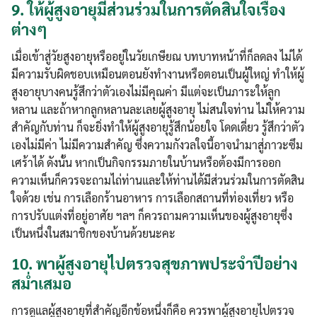
9.
ให้ผู้สูงอายุมีส่วนร่วมในการตัดสินใจเรื่อง
ต่างๆ
เมื่อเข้าสู่วัยสูงอายุหรืออยู่ในวัยเกษียณ บทบาทหน้าที่ก็ลดลง ไม่ได้
มีความรับผิดชอบเหมือนตอนยังทำงานหรือตอนเป็นผู้ใหญ่ ทำให้ผู้
สูงอายุบางคนรู้สึกว่าตัวเองไม่มีคุณค่า มีแต่จะเป็นภาระให้ลูก
หลาน และถ้าหากลูกหลานละเลยผู้สูงอายุ ไม่สนใจท่าน ไม่ให้ความ
สำคัญกับท่าน ก็จะยิ่งทำให้ผู้สูงอายุรู้สึกน้อยใจ โดดเดี่ยว รู้สึกว่าตัว
เองไม่มีค่า ไม่มีความสำคัญ ซึ่งความกังวลใจนี้อาจนำมาสู่ภาวะซึม
เศร้าได้ ดังนั้น หากเป็นกิจกรรมภายในบ้านหรือต้องมีการออก
ความเห็นก็ควรจะถามไถ่ท่านและให้ท่านได้มีส่วนร่วมในการตัดสิน
ใจด้วย เช่น การเลือกร้านอาหาร การเลือกสถานที่ท่องเที่ยว หรือ
การปรับแต่งที่อยู่อาศัย ฯลฯ ก็ควรถามความเห็นของผู้สูงอายุซึ่ง
เป็นหนึ่งในสมาชิกของบ้านด้วยนะคะ
10.
พาผู้สูงอายุไปตรวจสุขภาพประจำปีอย่าง
สม่ำเสมอ
การดูแลผู้สูงอายุที่สำคัญอีกข้อหนึ่งก็คือ ควรพาผู้สูงอายุไปตรวจ