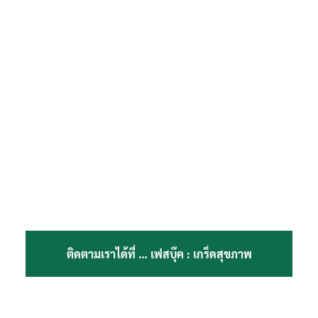
ติดตามเราได้ที่ …
เฟสบุ๊ค : เกร็ดสุขภาพ