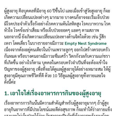
ผู้สูงอายุ คือบุคคลที่มีอายุ 60 ปีขึ้นไป และเมื่อเข้าสู่วัยสูงอายุ ก็จะ
เกิดความเปลี่ยนแปลงต่างๆ มากมาย บางคนก็อาจจะเริ่มเจ็บป่วย
มีโรคประจำตัวเรื้อรังอย่างโรคความดันโลหิตสูง โรคเบาหวาน โรค
หัวใจ โรคข้อเข่าเสื่อม หรือเจ็บป่วยออดๆ แอดๆ ตามสภาพ
นอกจากนี้ ยังเกิดความเปลี่ยนแปลงทางด้านจิตใจด้วย เช่น รู้สึก
เหงา โดดเดี่ยว ในบางรายอาจมีภาวะ
Empty Nest Syndrome
เนื่องจากต้องอยู่คนเดียวในบ้านเพราะลูกๆ ออกไปสร้างครอบครัว
กันหมด หรือบางคนอาจมีภาวะซึมเศร้า วิตกกังวลกับความแก่ชรา
ที่เกิดขึ้น อย่างไรก็ตาม บุคคลในครอบครัวจำเป็นที่จะต้องเข้าใจ
ปัญหาของผู้สูงอายุ เพื่อที่จะได้ดูแลผู้สูงอายุได้อย่างเหมาะสม ให้ผู้
สูงอายุมีคุณภาพชีวิตที่ดี ด้วย 10 วิธีดูแลผู้สูงอายุทั้งกายและใจ
ดังนี้ค่ะ
1.
เอาใจใส่เรื่องอาหารการกินของผู้สูงอายุ
เรื่องอาหารการกินนั้นมีความสำคัญสำหรับผู้สูงอายุมากๆ ถ้าผู้สูง
อายุกินอาหารที่มีประโยชน์และดีต่อสุขภาพ ก็จะทำให้ร่างกายแข็ง
แรงและไม่เจ็บป่วยได้ง่าย วัยสูงอายุเป็นวัยที่ต้องการพลังงานน้อย