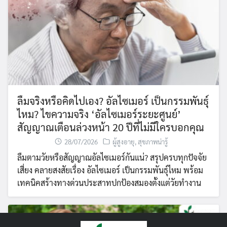
ลืมจริงหรือคิดไปเอง? อัลไซเมอร์ เป็นกรรมพันธุ์
ไหม? ไขความจริง ‘อัลไซเมอร์ระยะศูนย์’
สัญญาณเตือนล่วงหน้า 20 ปีที่ไม่มีใครบอกคุณ
28/07/2026
ผู้สูงอายุ
,
สุขภาพน่ารู้
ลืมตามวัยหรือสัญญาณอัลไซเมอร์กันแน่? สรุปครบทุกปัจจัย
เสี่ยง คลายสงสัยเรื่อง อัลไซเมอร์ เป็นกรรมพันธุ์ไหม พร้อม
เทคนิคสร้างทางด่วนประสาทปกป้องสมองตั้งแต่วัยทำงาน