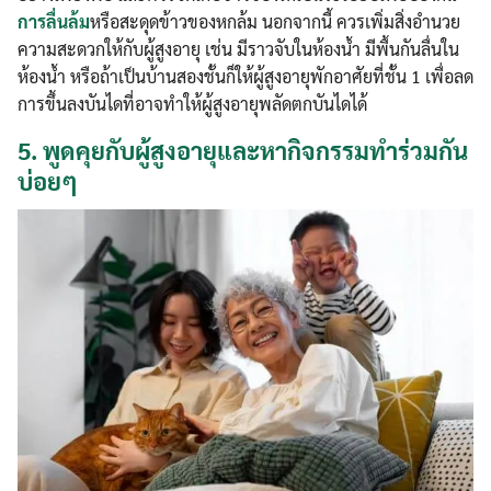
การลื่นล้ม
หรือสะดุดข้าวของหกล้ม นอกจากนี้ ควรเพิ่มสิ่งอำนวย
ความสะดวกให้กับผู้สูงอายุ เช่น มีราวจับในห้องน้ำ มีพื้นกันลื่นใน
ห้องน้ำ หรือถ้าเป็นบ้านสองชั้นก็ให้ผู้สูงอายุพักอาศัยที่ชั้น 1 เพื่อลด
การขึ้นลงบันไดที่อาจทำให้ผู้สูงอายุพลัดตกบันไดได้
5.
พูดคุยกับผู้สูงอายุและหากิจกรรมทำร่วมกัน
บ่อยๆ