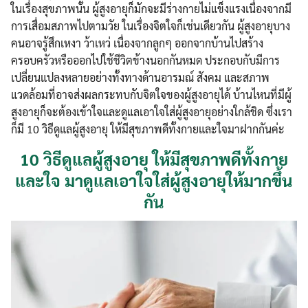
ในเรื่องสุขภาพนั้น ผู้สูงอายุก็มักจะมีร่างกายไม่แข็งแรงเนื่องจากมี
การเสื่อมสภาพไปตามวัย ในเรื่องจิตใจก็เช่นเดียวกัน ผู้สูงอายุบาง
คนอาจรู้สึกเหงา ว้าเหว่ เนื่องจากลูกๆ ออกจากบ้านไปสร้าง
ครอบครัวหรือออกไปใช้ชีวิตข้างนอกกันหมด ประกอบกับมีการ
เปลี่ยนแปลงหลายอย่างทั้งทางด้านอารมณ์ สังคม และสภาพ
แวดล้อมที่อาจส่งผลกระทบกับจิตใจของผู้สูงอายุได้ บ้านไหนที่มีผู้
สูงอายุก็จะต้องเข้าใจและดูแลเอาใจใส่ผู้สูงอายุอย่างใกล้ชิด ซึ่งเรา
ก็มี 10 วิธีดูแลผู้สูงอายุ ให้มีสุขภาพดีทั้งกายและใจมาฝากกันค่ะ
10 วิธีดูแลผู้สูงอายุ ให้มีสุขภาพดีทั้งกาย
และใจ มาดูแลเอาใจใส่ผู้สูงอายุให้มากขึ้น
กัน