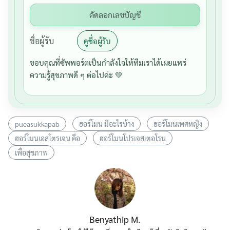
คัดลอกเลขบัญชี
ชื่อผู้รับ
ดูชื่อผู้รับ
ขอบคุณที่ซัพพอร์ตเป็นกำลังใจให้ทีมเราได้เผยแพร่
ความรู้สุขภาพดี ๆ ต่อไปค่ะ 💚
pueasukkapab
ฮอร์โมน มีอะไรบ้าง
ฮอร์โมนเพศหญิง
ฮอร์โมนเอสโตรเจน คือ
ฮอร์โมนโปรเจสเตอโรน
เพื่อสุขภาพ
Benyathip M.