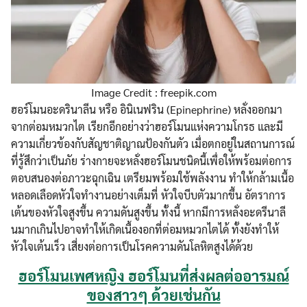
Image Credit : freepik.com
ฮอร์โมนอะดรินาลีน หรือ อินิเนฟริน (Epinephrine) หลั่งออกมา
จากต่อมหมวกไต เรียกอีกอย่างว่าฮอร์โมนแห่งความโกรธ และมี
ความเกี่ยวข้องกับสัญชาติญาณป้องกันตัว เมื่อตกอยู่ในสถานการณ์
ที่รู้สึกว่าเป็นภัย ร่างกายจะหลั่งฮอร์โมนชนิดนี้เพื่อให้พร้อมต่อการ
ตอบสนองต่อภาวะฉุกเฉิน เตรียมพร้อมใช้พลังงาน ทำให้กล้ามเนื้อ
หลอดเลือดหัวใจทำงานอย่างเต็มที่ หัวใจบีบตัวมากขึ้น อัตราการ
เต้นของหัวใจสูงขึ้น ความดันสูงขึ้น ทั้งนี้ หากมีการหลั่งอะดรีนาลี
นมากเกินไปอาจทำให้เกิดเนื้องอกที่ต่อมหมวกไตได้ ทั้งยังทำให้
หัวใจเต้นเร็ว เสี่ยงต่อการเป็นโรคความดันโลหิตสูงได้ด้วย
ฮอร์โมนเพศหญิง ฮอร์โมนที่ส่งผลต่ออารมณ์
ของสาวๆ ด้วยเช่นกัน