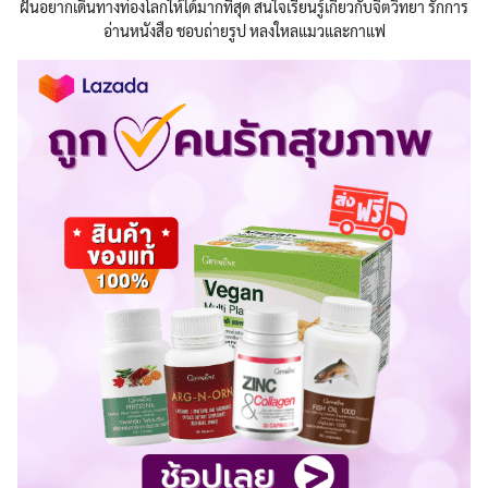
ฝันอยากเดินทางท่องโลกให้ได้มากที่สุด สนใจเรียนรู้เกี่ยวกับจิตวิทยา รักการ
อ่านหนังสือ ชอบถ่ายรูป หลงใหลแมวและกาแฟ