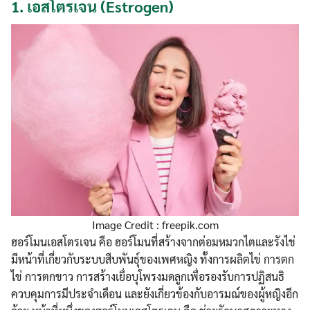
1.
เอสโตรเจน (Estrogen)
Image Credit : freepik.com
ฮอร์โมนเอสโตรเจน คือ ฮอร์โมนที่สร้างจากต่อมหมวกไตและรังไข่
มีหน้าที่เกี่ยวกับระบบสืบพันธ์ุของเพศหญิง ทั้งการผลิตไข่ การตก
ไข่ การตกขาว การสร้างเยื่อบุโพรงมดลูกเพื่อรองรับการปฏิสนธิ
ควบคุมการมีประจำเดือน และยังเกี่ยวข้องกับอารมณ์ของผู้หญิงอีก