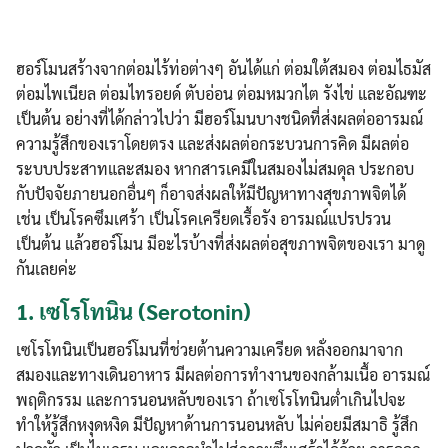
ฮอร์โมนสร้างจากต่อมไร้ท่อต่างๆ อันได้แก่ ต่อมใต้สมอง ต่อมไธมัส
ต่อมไพเนียล ต่อมไทรอยด์ ตับอ่อน ต่อมหมวกไต รังไข่ และอัณฑะ
เป็นต้น อย่างที่ได้กล่าวไปว่า มีฮอร์โมนบางชนิดที่ส่งผลต่ออารมณ์
ความรู้สึกของเราโดยตรง และส่งผลต่อกระบวนการคิด มีผลต่อ
ระบบประสาทและสมอง หากสารเคมีในสมองไม่สมดุล ประกอบ
กับปัจจัยภายนอกอื่นๆ ก็อาจส่งผลให้มีปัญหาทางสุขภาพจิตได้
เช่น เป็นโรคซึมเศร้า เป็นโรคเครียดเรื้อรัง อารมณ์แปรปรวน
เป็นต้น แล้วฮอร์โมน มีอะไรบ้างที่ส่งผลต่อสุขภาพจิตของเรา มาดู
กันเลยค่ะ
1.
เซโรโทนิน (Serotonin)
เซโรโทนินเป็นฮอร์โมนที่ช่วยต้านความเครียด หลั่งออกมาจาก
สมองและทางเดินอาหาร มีผลต่อการทำงานของกล้ามเนื้อ อารมณ์
พฤติกรรม และการนอนหลับของเรา ถ้าเซโรโทนินต่ำเกินไปจะ
ทำให้รู้สึกหงุดหงิด มีปัญหาด้านการนอนหลับ ไม่ค่อยมีสมาธิ รู้สึก