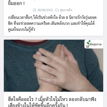
ยิ้มออก !
28/08/2025
สุขภาพใจ
เปลี่ยนเวลาสั้นๆ ให้เป็นช่วงพักใจ ด้วย 8 นิยายรักวัยรุ่นยอด
ฮิต ที่จะช่วยลดความเครียด เติมพลังบวก และทำให้คุณได้
ดูแลใจแบบไม่รู้ตัว
ฮีลใจคืออะไร ? เมื่อหัวใจไม่ไหว ลองกลับมาฟัง
เสียงข้างในให้ชัดขึ้นอีกครั้งกัน !