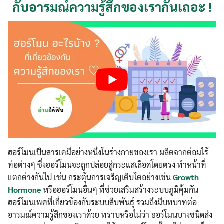
กับอารมณ์ความรู้สึกของเรากันเถอะ !
ฮอร์โมนเป็นสารเคมีอย่างหนึ่งในร่างกายของเรา ผลิตจากต่อมไร้
ท่อต่างๆ ซึ่งฮอร์โมนจะถูกปล่อยสู่กระแสเลือดโดยตรง ทำหน้าที่
แตกต่างกันไป เช่น กระตุ้นการเจริญเติบโตอย่างเช่น
Growth
Hormone
หรือฮอร์โมนอื่นๆ ที่ช่วยเสริมสร้างระบบภูมิคุ้มกัน
ฮอร์โมนเพศที่เกี่ยวข้องกับระบบสืบพันธ์ุ รวมถึงมีบทบาทต่อ
อารมณ์ความรู้สึกของเราด้วย ทราบหรือไม่ว่า ฮอร์โมนบางชนิดส่ง