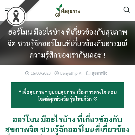
Skip
to
content
ฮอร์โมน มีอะไรบ้าง ที่เกี่ยวข้องกับสุขภาพ
จิต ชวนรู้จักฮอร์โมนที่เกี่ยวข้องกับอารมณ์
ความรู้สึกของเรากันเถอะ !
15/08/2023
Benyathip M.
สุขภาพใจ
“
เพื่อสุขภาพ” ชุมชนสุขภาพ เรื่องราวตรงใจ ตอบ
โจทย์ทุกช่วงวัย รุ่นไหนก็รัก ♡
ฮอร์โมน มีอะไรบ้าง ที่เกี่ยวข้องกับ
สุขภาพจิต ชวนรู้จักฮอร์โมนที่เกี่ยวข้อง