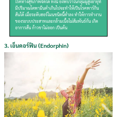
โรคทางสุขภาพจิตได้ ทั้งนี้ ยังพบว่าในกลุ่มผู้สูงอายุที่
มีปริมาณโดพามีนต่ำเกินไปจะทำให้เป็นโรคพาร์กิน
สันได้ เมื่อระดับฮอร์โมนชนิดนี้ต่ำลง ทำให้การทำงาน
ของระบบประสาทและกล้ามเนื้อไม่สัมพันธ์กัน เกิด
อาการสั่น ก้าวขาไม่ออก เป็นต้น
3.
เอ็นดอร์ฟิน (Endorphin)