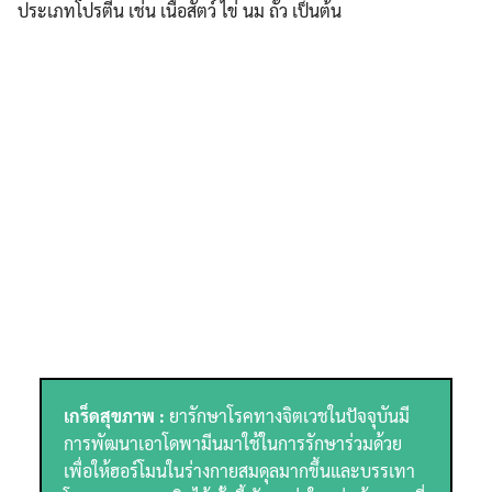
ประเภทโปรตีน เช่น เนื้อสัตว์ ไข่ นม ถั่ว เป็นต้น
เกร็ดสุขภาพ :
ยารักษาโรคทางจิตเวชในปัจจุบันมี
การพัฒนาเอาโดพามีนมาใช้ในการรักษาร่วมด้วย
เพื่อให้ฮอร์โมนในร่างกายสมดุลมากขึ้นและบรรเทา