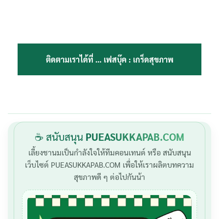
ติดตามเราได้ที่ …
เฟสบุ๊ค : เกร็ดสุขภาพ
☕ สนับสนุน
PUEASUKKAPAB.COM
เลี้ยงชานมเป็นกำลังใจให้ทีมคอนเทนต์ หรือ สนับสนุน
เว็บไซต์ PUEASUKKAPAB.COM เพื่อให้เราผลิตบทความ
สุขภาพดี ๆ ต่อไปกันน้า