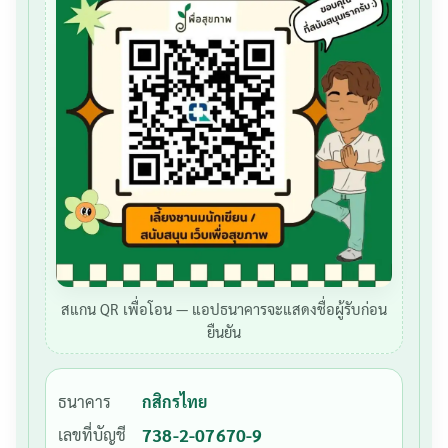
สแกน QR เพื่อโอน — แอปธนาคารจะแสดงชื่อผู้รับก่อน
ยืนยัน
ธนาคาร
กสิกรไทย
เลขที่บัญชี
738-2-07670-9